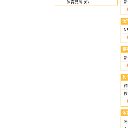
新
体育品牌 (8)
篮
N
赛
新
其
精
搜
体
阿