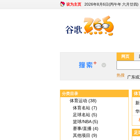
设为主页
2026年8月6日(丙午年 六月廿四)
网页
多专业
热搜
广东或
多专业
体
分类目录
广东或
体育运动 (38)
新
体育名站 (7)
华
足球名站 (5)
篮球/NBA (5)
赛事/直播 (4)
足
其他项目 (9)