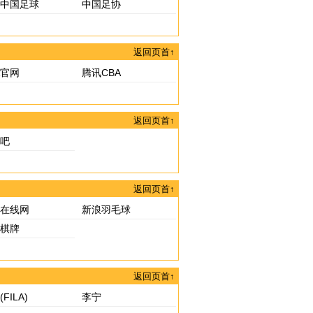
中国足球
中国足协
返回页首↑
A官网
腾讯CBA
返回页首↑
吧
返回页首↑
在线网
新浪羽毛球
棋牌
返回页首↑
FILA)
李宁