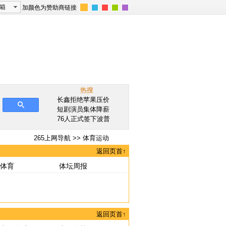
箱
加颜色为赞助商链接
热搜
长鑫拒绝苹果压价
短剧演员集体降薪
76人正式签下波普
265上网导航
>> 体育运动
返回页首↑
体育
体坛周报
返回页首↑