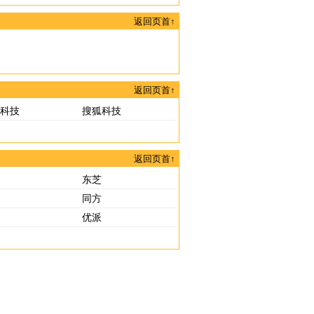
返回页首↑
返回页首↑
科技
搜狐科技
返回页首↑
东芝
同方
优派