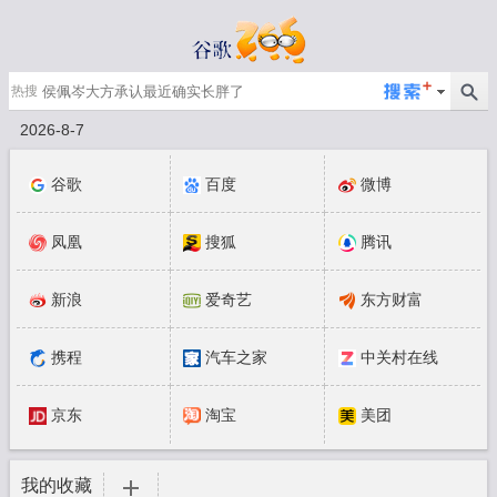
热搜
2026-8-7
谷歌
百度
微博
凤凰
搜狐
腾讯
新浪
爱奇艺
东方财富
携程
汽车之家
中关村在线
京东
淘宝
美团
我的收藏