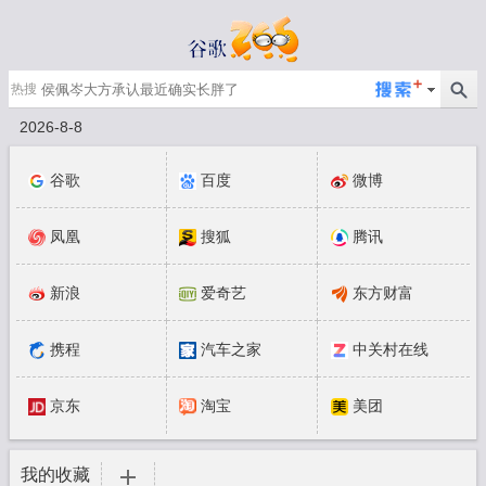
热搜
2026-8-8
谷歌
百度
微博
凤凰
搜狐
腾讯
新浪
爱奇艺
东方财富
携程
汽车之家
中关村在线
京东
淘宝
美团
我的收藏