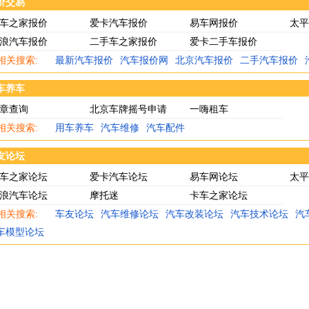
价交易
车之家报价
爱卡汽车报价
易车网报价
太平
浪汽车报价
二手车之家报价
爱卡二手车报价
相关搜索:
最新汽车报价
汽车报价网
北京汽车报价
二手汽车报价
车养车
章查询
北京车牌摇号申请
一嗨租车
相关搜索:
用车养车
汽车维修
汽车配件
友论坛
车之家论坛
爱卡汽车论坛
易车网论坛
太平
浪汽车论坛
摩托迷
卡车之家论坛
相关搜索:
车友论坛
汽车维修论坛
汽车改装论坛
汽车技术论坛
汽
车模型论坛