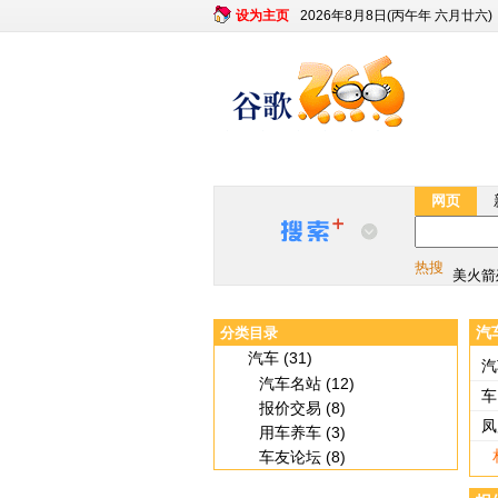
设为主页
2026年8月8日(丙午年 六月廿六)
网页
最新版
热搜
美火箭
最新版
汽
分类目录
美火箭
汽车 (31)
汽
汽车名站 (12)
车
报价交易 (8)
凤
用车养车 (3)
车友论坛 (8)