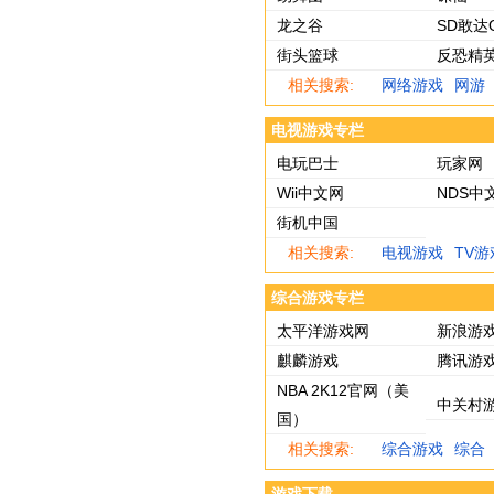
龙之谷
SD敢达
街头篮球
反恐精英
相关搜索:
网络游戏
网游
电视游戏专栏
电玩巴士
玩家网
Wii中文网
NDS中
街机中国
相关搜索:
电视游戏
TV游
综合游戏专栏
太平洋游戏网
新浪游
麒麟游戏
腾讯游
NBA 2K12官网（美
中关村
国）
相关搜索:
综合游戏
综合