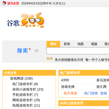
设为主页
2026年8月10日(丙午年 六月廿八)
网页
新闻
地图
视频
图
最新版月球说明书
宇树科技估值610
美火箭残骸撞击月球
敬一丹个人账号
热搜
最新版月球说明书
宇树科技估值610
热门游戏专栏
分类目录
美火箭残骸撞击月球
敬一丹个人账号
游戏网游 (106)
4399
多玩游
热门游戏专栏 (8)
游戏先锋
游久网
休闲小游戏专栏 (23)
相关搜索:
热门游戏
游戏
手机游戏专栏 (7)
网络游戏专栏 (29)
休闲小游戏专栏
电视游戏专栏 (11)